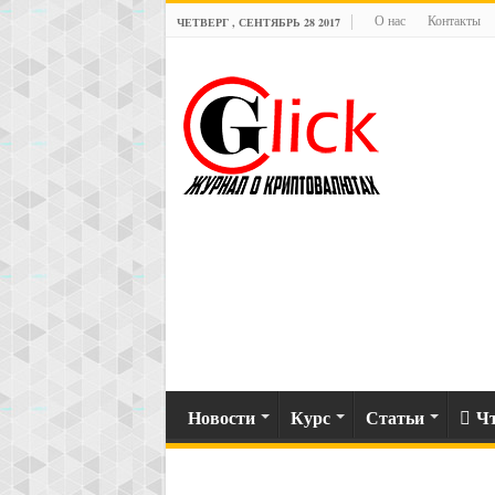
О нас
Контакты
ЧЕТВЕРГ , СЕНТЯБРЬ 28 2017
Новости
Курс
Статьи
Чт