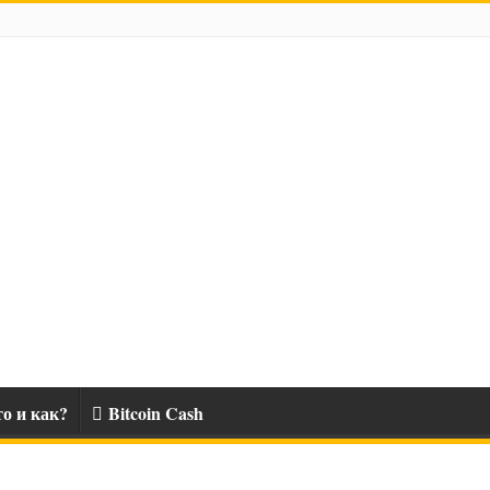
о и как?
Bitcoin Cash