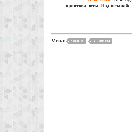
криптовалюты.
Подписывайся
Метки
АЛЬЯНС
ЭФИРИУМ