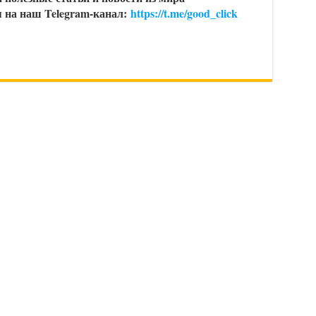
 на наш Telegram-канал:
https://t.me/good_click