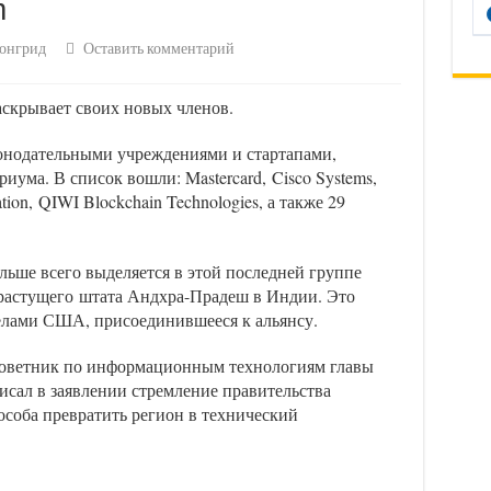
m
онгрид
Оставить комментарий
раскрывает своих новых членов.
онодательными учреждениями и стартапами,
иума. В список вошли: Mastercard, Cisco Systems,
tion, QIWI Blockchain Technologies, а также 29
льше всего выделяется в этой последней группе
растущего штата Андхра-Прадеш в Индии. Это
делами США, присоединившееся к альянсу.
советник по информационным технологиям главы
исал в заявлении стремление правительства
пособа превратить регион в технический